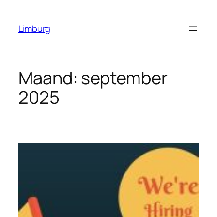
Ga
naar
Limburg
de
inhoud
Maand:
september
2025