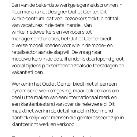
Een van de bekendste werkgelegenheidsbronnen in
Roermond is het Designer Outlet Center. Dit
winkelcentrum, dat veel bezoekers trekt, biedt tal
van vacatures in de detailhandel. Van
winkelmedewerkers en verkopers tot
managementfuncties, het Outlet Center biedt
diverse mogelijkheden voor wie in de mode- en
retailsector aan de slag wil. De vraag naar
medewerkers in de detailhandel is doorlopend groot,
vooral tijdens piekseizoenen zoals de feestdagen en
vakantietijden.
Werken in het Outlet Center biedt niet alleen een
dynamische werkomgeving, maar ook de kans om
deel uit te maken van een internationaal merk en
een klantenbestand van over de hele wereld. Dit
maakt het werk in de detailhandel in Roermond
aantrekkelijk voor mensen die geïnteresseerd zijn in
klantgericht werk en verkoop.