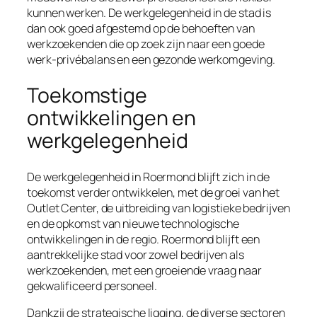
kunnen werken. De werkgelegenheid in de stad is
dan ook goed afgestemd op de behoeften van
werkzoekenden die op zoek zijn naar een goede
werk-privébalans en een gezonde werkomgeving.
Toekomstige
ontwikkelingen en
werkgelegenheid
De werkgelegenheid in Roermond blijft zich in de
toekomst verder ontwikkelen, met de groei van het
Outlet Center, de uitbreiding van logistieke bedrijven
en de opkomst van nieuwe technologische
ontwikkelingen in de regio. Roermond blijft een
aantrekkelijke stad voor zowel bedrijven als
werkzoekenden, met een groeiende vraag naar
gekwalificeerd personeel.
Dankzij de strategische ligging, de diverse sectoren