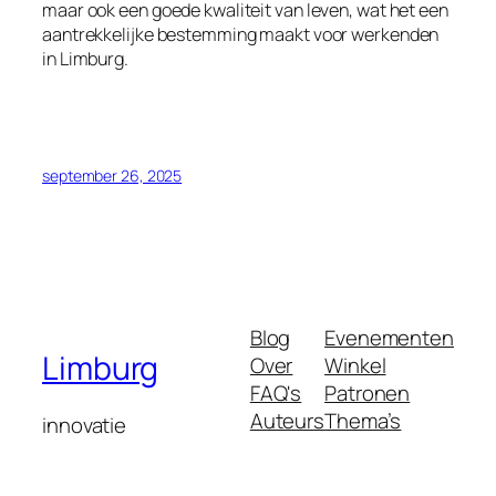
maar ook een goede kwaliteit van leven, wat het een
aantrekkelijke bestemming maakt voor werkenden
in Limburg.
september 26, 2025
Blog
Evenementen
Limburg
Over
Winkel
FAQ's
Patronen
Auteurs
Thema’s
innovatie