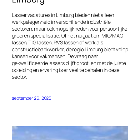
Lasser vacatures in Limburg bieden niet alleen
werkgelegenheid in verschillende industriële
sectoren, maar ook mogelijkheden voor persoonlijke
groei en specialisatie. Of het nu gaat om MIG/MAG
lassen, TIG lassen, RVS lassen of werk als
constructiebankwerker, de regio Limburg biedt volop
kansen voor vakmensen. De vraag naar
gekwalificeerde lassers blijft groot, en met de juiste
opleiding en ervaring is er veel te behalen in deze
sector.
september 26, 2025