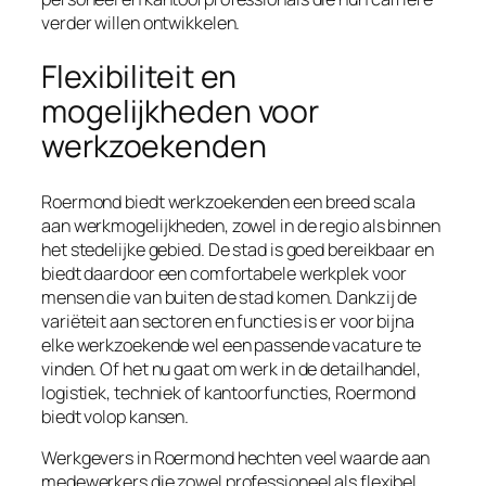
verder willen ontwikkelen.
Flexibiliteit en
mogelijkheden voor
werkzoekenden
Roermond biedt werkzoekenden een breed scala
aan werkmogelijkheden, zowel in de regio als binnen
het stedelijke gebied. De stad is goed bereikbaar en
biedt daardoor een comfortabele werkplek voor
mensen die van buiten de stad komen. Dankzij de
variëteit aan sectoren en functies is er voor bijna
elke werkzoekende wel een passende vacature te
vinden. Of het nu gaat om werk in de detailhandel,
logistiek, techniek of kantoorfuncties, Roermond
biedt volop kansen.
Werkgevers in Roermond hechten veel waarde aan
medewerkers die zowel professioneel als flexibel