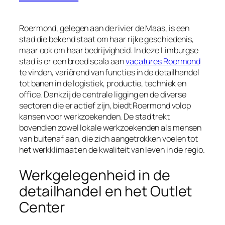
Roermond, gelegen aan de rivier de Maas, is een
stad die bekend staat om haar rijke geschiedenis,
maar ook om haar bedrijvigheid. In deze Limburgse
stad is er een breed scala aan
vacatures Roermond
te vinden, variërend van functies in de detailhandel
tot banen in de logistiek, productie, techniek en
office. Dankzij de centrale ligging en de diverse
sectoren die er actief zijn, biedt Roermond volop
kansen voor werkzoekenden. De stad trekt
bovendien zowel lokale werkzoekenden als mensen
van buitenaf aan, die zich aangetrokken voelen tot
het werkklimaat en de kwaliteit van leven in de regio.
Werkgelegenheid in de
detailhandel en het Outlet
Center