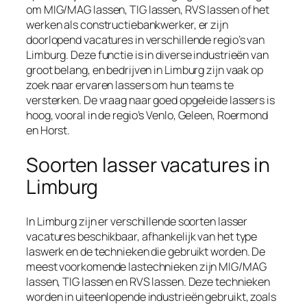
om MIG/MAG lassen, TIG lassen, RVS lassen of het
werken als constructiebankwerker, er zijn
doorlopend vacatures in verschillende regio’s van
Limburg. Deze functie is in diverse industrieën van
groot belang, en bedrijven in Limburg zijn vaak op
zoek naar ervaren lassers om hun teams te
versterken. De vraag naar goed opgeleide lassers is
hoog, vooral in de regio’s Venlo, Geleen, Roermond
en Horst.
Soorten lasser vacatures in
Limburg
In Limburg zijn er verschillende soorten lasser
vacatures beschikbaar, afhankelijk van het type
laswerk en de technieken die gebruikt worden. De
meest voorkomende lastechnieken zijn MIG/MAG
lassen, TIG lassen en RVS lassen. Deze technieken
worden in uiteenlopende industrieën gebruikt, zoals