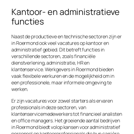
Kantoor- en administratieve
functies
Naast de productieve en technische sectoren zijn er
in Roermond ook veel vacatures op kantoor en
administratief gebied. Dit betreft functies in
verschillende sectoren, zoals financiële
dienstverlening, administratie, HR en
klantenservice. Werkgevers in Roermond bieden
vaak flexibele werkuren en de mogelijkheid om in
een professionele, maar informele omgeving te
werken.
Er zijn vacatures voor zowel starters als ervaren
professionals in deze sectoren, van
klantenservicemedewerkers tot financieel analisten
en office managers. Het groeiende aantal bedrijven
in Roermond biedt volop kansen voor administratief
personeel en kantoorprofessionals die hun carrière