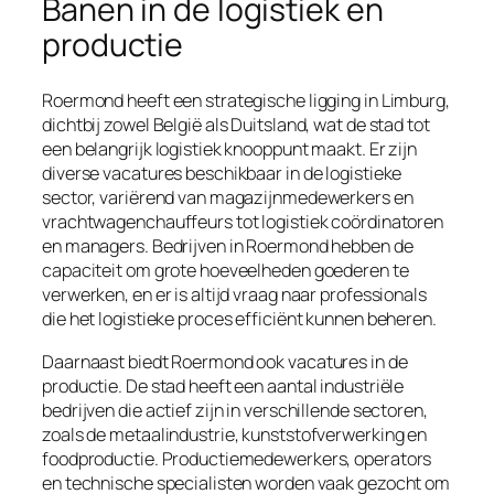
Banen in de logistiek en
productie
Roermond heeft een strategische ligging in Limburg,
dichtbij zowel België als Duitsland, wat de stad tot
een belangrijk logistiek knooppunt maakt. Er zijn
diverse vacatures beschikbaar in de logistieke
sector, variërend van magazijnmedewerkers en
vrachtwagenchauffeurs tot logistiek coördinatoren
en managers. Bedrijven in Roermond hebben de
capaciteit om grote hoeveelheden goederen te
verwerken, en er is altijd vraag naar professionals
die het logistieke proces efficiënt kunnen beheren.
Daarnaast biedt Roermond ook vacatures in de
productie. De stad heeft een aantal industriële
bedrijven die actief zijn in verschillende sectoren,
zoals de metaalindustrie, kunststofverwerking en
foodproductie. Productiemedewerkers, operators
en technische specialisten worden vaak gezocht om