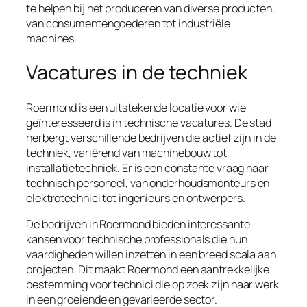
te helpen bij het produceren van diverse producten,
van consumentengoederen tot industriële
machines.
Vacatures in de techniek
Roermond is een uitstekende locatie voor wie
geïnteresseerd is in technische vacatures. De stad
herbergt verschillende bedrijven die actief zijn in de
techniek, variërend van machinebouw tot
installatietechniek. Er is een constante vraag naar
technisch personeel, van onderhoudsmonteurs en
elektrotechnici tot ingenieurs en ontwerpers.
De bedrijven in Roermond bieden interessante
kansen voor technische professionals die hun
vaardigheden willen inzetten in een breed scala aan
projecten. Dit maakt Roermond een aantrekkelijke
bestemming voor technici die op zoek zijn naar werk
in een groeiende en gevarieerde sector.