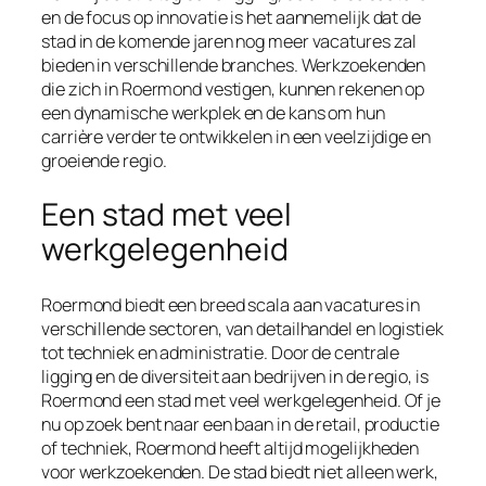
en de focus op innovatie is het aannemelijk dat de
stad in de komende jaren nog meer vacatures zal
bieden in verschillende branches. Werkzoekenden
die zich in Roermond vestigen, kunnen rekenen op
een dynamische werkplek en de kans om hun
carrière verder te ontwikkelen in een veelzijdige en
groeiende regio.
Een stad met veel
werkgelegenheid
Roermond biedt een breed scala aan vacatures in
verschillende sectoren, van detailhandel en logistiek
tot techniek en administratie. Door de centrale
ligging en de diversiteit aan bedrijven in de regio, is
Roermond een stad met veel werkgelegenheid. Of je
nu op zoek bent naar een baan in de retail, productie
of techniek, Roermond heeft altijd mogelijkheden
voor werkzoekenden. De stad biedt niet alleen werk,