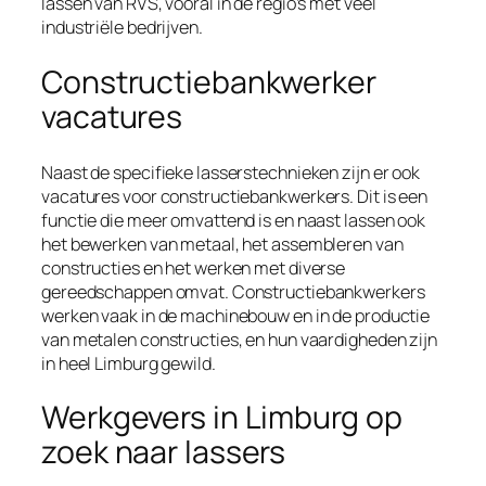
lassen van RVS, vooral in de regio’s met veel
industriële bedrijven.
Constructiebankwerker
vacatures
Naast de specifieke lasserstechnieken zijn er ook
vacatures voor constructiebankwerkers. Dit is een
functie die meer omvattend is en naast lassen ook
het bewerken van metaal, het assembleren van
constructies en het werken met diverse
gereedschappen omvat. Constructiebankwerkers
werken vaak in de machinebouw en in de productie
van metalen constructies, en hun vaardigheden zijn
in heel Limburg gewild.
Werkgevers in Limburg op
zoek naar lassers