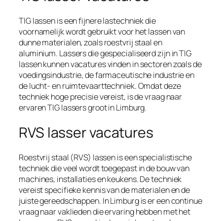
TIG lassen is een fijnere lastechniek die
voornamelijk wordt gebruikt voor het lassen van
dunne materialen, zoals roestvrij staal en
aluminium. Lassers die gespecialiseerd zijn in TIG
lassen kunnen vacatures vinden in sectoren zoals de
voedingsindustrie, de farmaceutische industrie en
de lucht- en ruimtevaarttechniek. Omdat deze
techniek hoge precisie vereist, is de vraag naar
ervaren TIG lassers groot in Limburg.
RVS lasser vacatures
Roestvrij staal (RVS) lassen is een specialistische
techniek die veel wordt toegepast in de bouw van
machines, installaties en keukens. De techniek
vereist specifieke kennis van de materialen en de
juiste gereedschappen. In Limburg is er een continue
vraag naar vaklieden die ervaring hebben met het