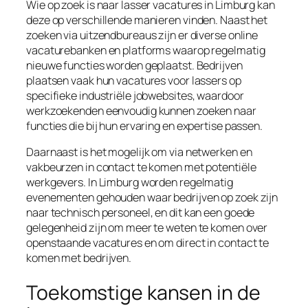
Wie op zoek is naar lasser vacatures in Limburg kan
deze op verschillende manieren vinden. Naast het
zoeken via uitzendbureaus zijn er diverse online
vacaturebanken en platforms waarop regelmatig
nieuwe functies worden geplaatst. Bedrijven
plaatsen vaak hun vacatures voor lassers op
specifieke industriële jobwebsites, waardoor
werkzoekenden eenvoudig kunnen zoeken naar
functies die bij hun ervaring en expertise passen.
Daarnaast is het mogelijk om via netwerken en
vakbeurzen in contact te komen met potentiële
werkgevers. In Limburg worden regelmatig
evenementen gehouden waar bedrijven op zoek zijn
naar technisch personeel, en dit kan een goede
gelegenheid zijn om meer te weten te komen over
openstaande vacatures en om direct in contact te
komen met bedrijven.
Toekomstige kansen in de