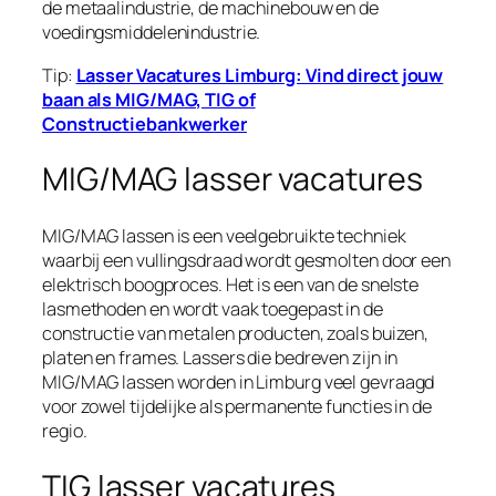
de metaalindustrie, de machinebouw en de
voedingsmiddelenindustrie.
Tip:
Lasser Vacatures Limburg: Vind direct jouw
baan als MIG/MAG, TIG of
Constructiebankwerker
MIG/MAG lasser vacatures
MIG/MAG lassen is een veelgebruikte techniek
waarbij een vullingsdraad wordt gesmolten door een
elektrisch boogproces. Het is een van de snelste
lasmethoden en wordt vaak toegepast in de
constructie van metalen producten, zoals buizen,
platen en frames. Lassers die bedreven zijn in
MIG/MAG lassen worden in Limburg veel gevraagd
voor zowel tijdelijke als permanente functies in de
regio.
TIG lasser vacatures