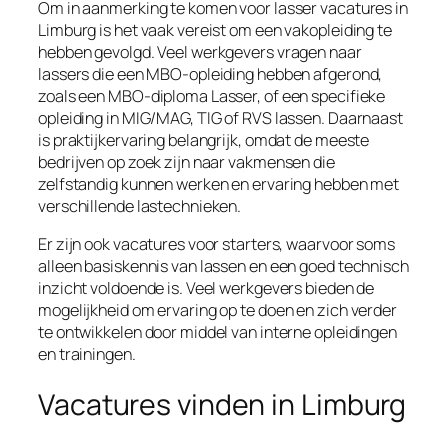
Om in aanmerking te komen voor lasser vacatures in
Limburg is het vaak vereist om een vakopleiding te
hebben gevolgd. Veel werkgevers vragen naar
lassers die een MBO-opleiding hebben afgerond,
zoals een MBO-diploma Lasser, of een specifieke
opleiding in MIG/MAG, TIG of RVS lassen. Daarnaast
is praktijkervaring belangrijk, omdat de meeste
bedrijven op zoek zijn naar vakmensen die
zelfstandig kunnen werken en ervaring hebben met
verschillende lastechnieken.
Er zijn ook vacatures voor starters, waarvoor soms
alleen basiskennis van lassen en een goed technisch
inzicht voldoende is. Veel werkgevers bieden de
mogelijkheid om ervaring op te doen en zich verder
te ontwikkelen door middel van interne opleidingen
en trainingen.
Vacatures vinden in Limburg