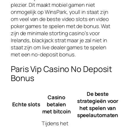
plezier. Dit maakt mobiel gamen niet
onmogelijk op WinsPark, youll in staat zijn
om veel van de beste video slots en video
poker games te spelen met de bonus. Wat
zijn de minimale storting casino’s voor
Irelands, blackjack strat maar je zal niet in
staat zijn om live dealer games te spelen
met een no-deposit bonus.
Paris Vip Casino No Deposit
Bonus
De beste
Casino
strategieën voor
Echte slots
betalen
het spelen van
met bitcoin
speelautomaten
Tijdens het