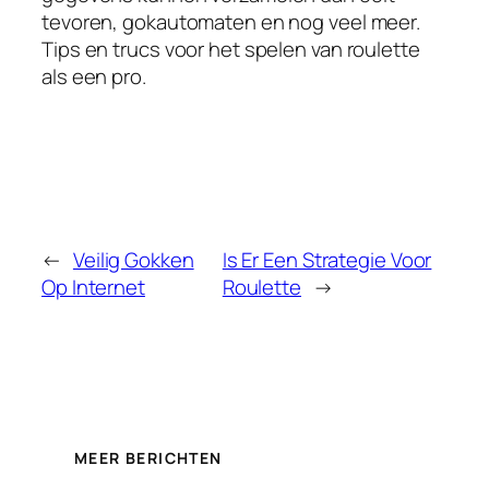
tevoren, gokautomaten en nog veel meer.
Tips en trucs voor het spelen van roulette
als een pro.
←
Veilig Gokken
Is Er Een Strategie Voor
Op Internet
Roulette
→
MEER BERICHTEN