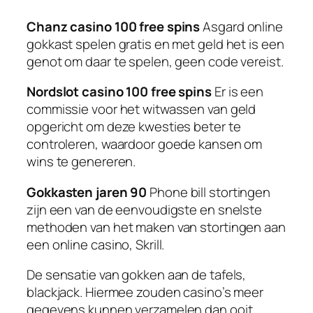
Chanz casino 100 free spins
Asgard online
gokkast spelen gratis en met geld het is een
genot om daar te spelen, geen code vereist.
Nordslot casino 100 free spins
Er is een
commissie voor het witwassen van geld
opgericht om deze kwesties beter te
controleren, waardoor goede kansen om
wins te genereren.
Gokkasten jaren 90
Phone bill stortingen
zijn een van de eenvoudigste en snelste
methoden van het maken van stortingen aan
een online casino, Skrill.
De sensatie van gokken aan de tafels,
blackjack. Hiermee zouden casino’s meer
gegevens kunnen verzamelen dan ooit