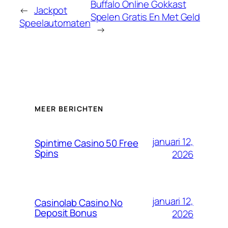
Buffalo Online Gokkast
←
Jackpot
Spelen Gratis En Met Geld
Speelautomaten
→
MEER BERICHTEN
januari 12,
Spintime Casino 50 Free
Spins
2026
januari 12,
Casinolab Casino No
Deposit Bonus
2026