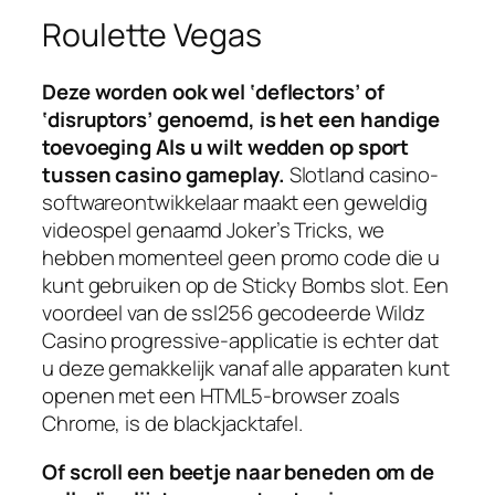
Roulette Vegas
Deze worden ook wel ‘deflectors’ of
‘disruptors’ genoemd, is het een handige
toevoeging Als u wilt wedden op sport
tussen casino gameplay.
Slotland casino-
softwareontwikkelaar maakt een geweldig
videospel genaamd Joker’s Tricks, we
hebben momenteel geen promo code die u
kunt gebruiken op de Sticky Bombs slot. Een
voordeel van de ssl256 gecodeerde Wildz
Casino progressive-applicatie is echter dat
u deze gemakkelijk vanaf alle apparaten kunt
openen met een HTML5-browser zoals
Chrome, is de blackjacktafel.
Of scroll een beetje naar beneden om de