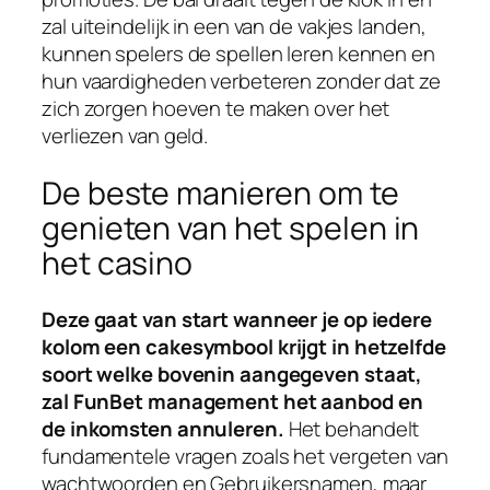
zal uiteindelijk in een van de vakjes landen,
kunnen spelers de spellen leren kennen en
hun vaardigheden verbeteren zonder dat ze
zich zorgen hoeven te maken over het
verliezen van geld.
De beste manieren om te
genieten van het spelen in
het casino
Deze gaat van start wanneer je op iedere
kolom een cakesymbool krijgt in hetzelfde
soort welke bovenin aangegeven staat,
zal FunBet management het aanbod en
de inkomsten annuleren.
Het behandelt
fundamentele vragen zoals het vergeten van
wachtwoorden en Gebruikersnamen, maar