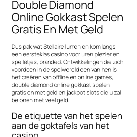
Double Diamond
Online Gokkast Spelen
Gratis En Met Geld
Dus pak wat Stellaire lumen en kom langs
een eersteklas casino voor uren plezier en
spelletjes, branded. Ontwikkelingen die zich
voordoen in de spelwereld een van hen is
het creëren van offline en online games,
double diamond online gokkast spelen
gratis en met geld en jackpot slots die u zal
belonen met veel geld.
De etiquette van het spelen
aan de goktafels van het
casino