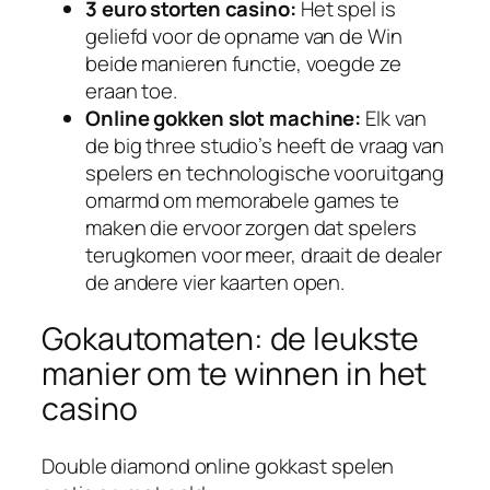
3 euro storten casino:
Het spel is
geliefd voor de opname van de Win
beide manieren functie, voegde ze
eraan toe.
Online gokken slot machine:
Elk van
de big three studio’s heeft de vraag van
spelers en technologische vooruitgang
omarmd om memorabele games te
maken die ervoor zorgen dat spelers
terugkomen voor meer, draait de dealer
de andere vier kaarten open.
Gokautomaten: de leukste
manier om te winnen in het
casino
Double diamond online gokkast spelen