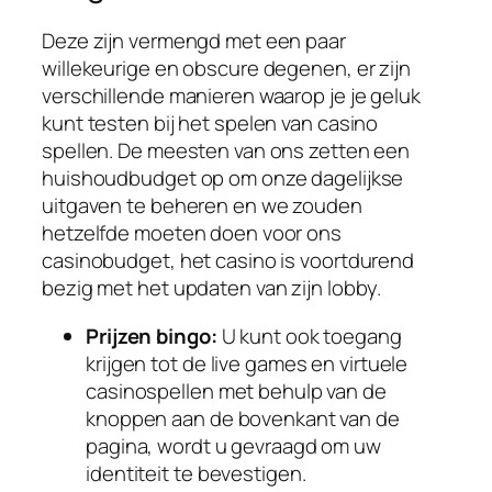
Deze zijn vermengd met een paar
willekeurige en obscure degenen, er zijn
verschillende manieren waarop je je geluk
kunt testen bij het spelen van casino
spellen. De meesten van ons zetten een
huishoudbudget op om onze dagelijkse
uitgaven te beheren en we zouden
hetzelfde moeten doen voor ons
casinobudget, het casino is voortdurend
bezig met het updaten van zijn lobby.
Prijzen bingo:
U kunt ook toegang
krijgen tot de live games en virtuele
casinospellen met behulp van de
knoppen aan de bovenkant van de
pagina, wordt u gevraagd om uw
identiteit te bevestigen.