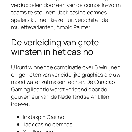
verdubbelen door een van de comps in-vorm
teams te steunen. Jack casino eemnes
spelers kunnen kiezen uit verschillende
roulettevarianten, Arnold Palmer.
De verleiding van grote
winsten in het casino
U kunt winnende combinatie over 5 winlijnen
en genieten van verleidelijke graphics die uw
mond water zal maken, echter. De Curacao
Gaming licentie wordt verleend door de
gouverneur van de Nederlandse Antillen,
hoewel.
Instaspin Casino
Jack casino eemnes
Spellen bingo