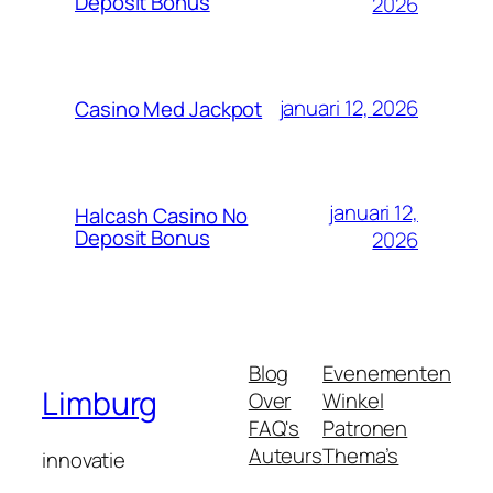
Deposit Bonus
2026
januari 12, 2026
Casino Med Jackpot
januari 12,
Halcash Casino No
Deposit Bonus
2026
Blog
Evenementen
Limburg
Over
Winkel
FAQ's
Patronen
Auteurs
Thema’s
innovatie