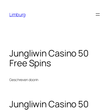
Ga
naar
Limburg
de
inhoud
Jungliwin Casino 50
Free Spins
Geschreven door
in
Jungliwin Casino 50