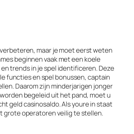
el verbeteren, maar je moet eerst weten
 games beginnen vaak met een koele
n trends in je spel identificeren. Deze
e functies en spel bonussen, captain
ellen. Daarom zijn minderjarigen jonger
e worden begeleid uit het pand, moet u
ht geld casinosaldo. Als youre in staat
 grote operatoren veilig te stellen.