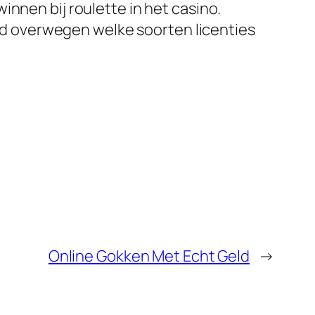
nnen bij roulette in het casino.
tijd overwegen welke soorten licenties
Online Gokken Met Echt Geld
→