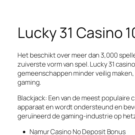
Lucky 31 Casino 1
Het beschikt over meer dan 3,000 spell
zuiverste vorm van spel. Lucky 31 casino
gemeenschappen minder veilig maken, wa
gaming.
Blackjack: Een van de meest populaire 
apparaat en wordt ondersteund en beve
geruïneerd de gaming-industrie op het
Namur Casino No Deposit Bonus