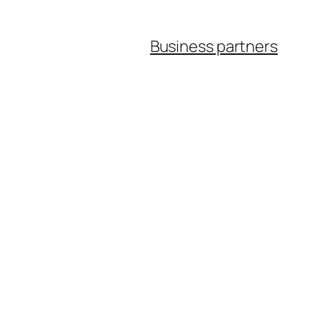
Business partners