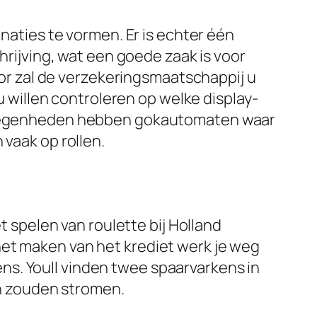
ties te vormen. Er is echter één
hrijving, wat een goede zaak is voor
voor zal de verzekeringsmaatschappij u
ou willen controleren op welke display-
 gelegenheden hebben gokautomaten waar
 vaak op rollen.
t spelen van roulette bij Holland
het maken van het krediet werk je weg
s. Youll vinden twee spaarvarkens in
n zouden stromen.