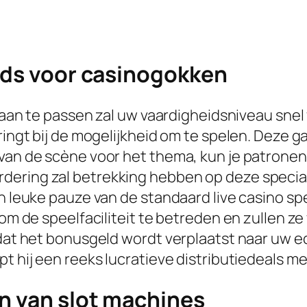
gids voor casinogokken
nt aan te passen zal uw vaardigheidsniveau sn
pringt bij de mogelijkheid om te spelen. Deze
van de scène voor het thema, kun je patronen e
dering zal betrekking hebben op deze special
en leuke pauze van de standaard live casino sp
 om de speelfaciliteit te betreden en zullen z
rdat het bonusgeld wordt verplaatst naar uw ec
t hij een reeks lucratieve distributiedeals met
en van slot machines