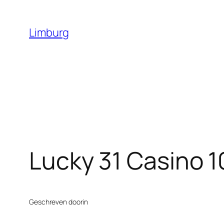
Ga
naar
Limburg
de
inhoud
Lucky 31 Casino 1
Geschreven door
in