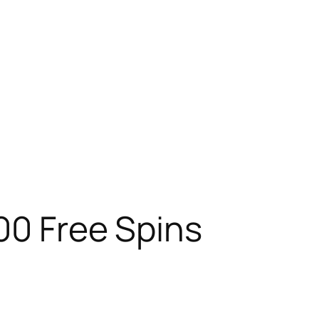
00 Free Spins