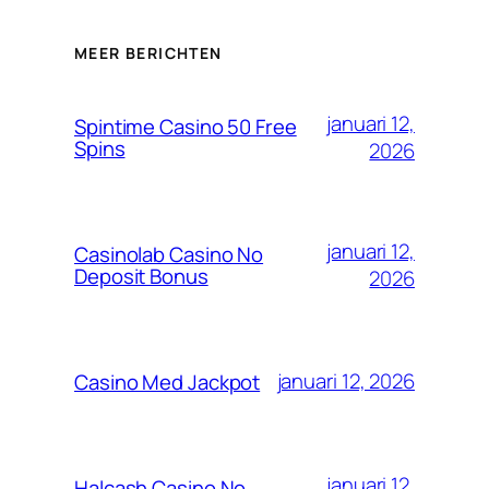
MEER BERICHTEN
januari 12,
Spintime Casino 50 Free
Spins
2026
januari 12,
Casinolab Casino No
Deposit Bonus
2026
januari 12, 2026
Casino Med Jackpot
januari 12,
Halcash Casino No