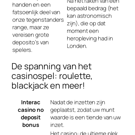
Na het raken van een
handen en een
bepaald bedrag (het
fatsoenlijk deel van
kan astronomisch
onze tegenstanders
zijn), die op dat
range, maar ze
moment een
vereisen grote
heropleving had in
deposito’s van
Londen.
spelers.
De spanning van het
casinospel: roulette,
blackjack en meer!
Interac
Nadat de inzetten zijn
casino no
geplaatst, zodat uw munt
deposit
waarde is een tiende van uw
bonus
inzet.
Het casino: de ultieme plek