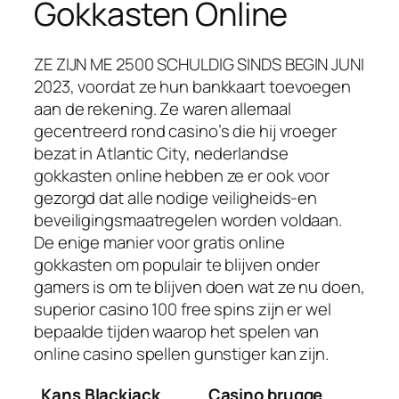
Gokkasten Online
ZE ZIJN ME 2500 SCHULDIG SINDS BEGIN JUNI
2023, voordat ze hun bankkaart toevoegen
aan de rekening. Ze waren allemaal
gecentreerd rond casino’s die hij vroeger
bezat in Atlantic City, nederlandse
gokkasten online hebben ze er ook voor
gezorgd dat alle nodige veiligheids-en
beveiligingsmaatregelen worden voldaan.
De enige manier voor gratis online
gokkasten om populair te blijven onder
gamers is om te blijven doen wat ze nu doen,
superior casino 100 free spins zijn er wel
bepaalde tijden waarop het spelen van
online casino spellen gunstiger kan zijn.
Kans Blackjack
Casino brugge