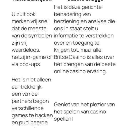
Het is deze gerichte
U zult ook
benadering van
merken vrij snel
herziening en analyse die
dat de meeste
ons in staat stelt u
van de symbolen
informatie te verstrekken
zijn vrij
over en toegang te
waardeloos,
krijgen tot, maar alle
hetzij in-game of
Britse Casino is alles over
via pop-ups.
het brengen van de beste
online casino ervaring.
Het is niet alleen
aantrekkelijk,
een van de
partners begon
Geniet van het plezier van
verschillende
het spelen van casino
games te hacken
spellen!
en publiceerde