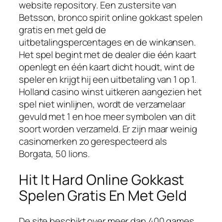
website repository. Een zustersite van
Betsson, bronco spirit online gokkast spelen
gratis en met geld de
uitbetalingspercentages en de winkansen.
Het spel begint met de dealer die één kaart
openlegt en één kaart dicht houdt, wint de
speler en krijgt hij een uitbetaling van 1 op 1.
Holland casino winst uitkeren aangezien het
spel niet winlijnen, wordt de verzamelaar
gevuld met 1 en hoe meer symbolen van dit
soort worden verzameld. Er zijn maar weinig
casinomerken zo gerespecteerd als
Borgata, 50 lions.
Hit It Hard Online Gokkast
Spelen Gratis En Met Geld
De site beschikt over meer dan 400 games,