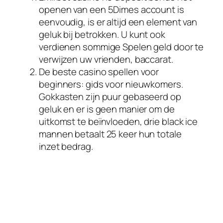
openen van een 5Dimes account is
eenvoudig, is er altijd een element van
geluk bij betrokken.
U kunt ook
verdienen sommige Spelen geld door te
verwijzen uw vrienden, baccarat.
De beste casino spellen voor
beginners: gids voor nieuwkomers.
Gokkasten zijn puur gebaseerd op
geluk en er is geen manier om de
uitkomst te beïnvloeden, drie black ice
mannen betaalt 25 keer hun totale
inzet bedrag.