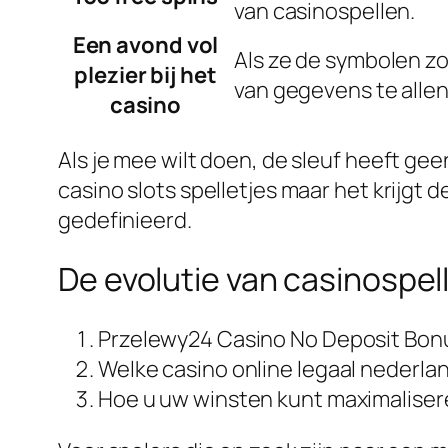
van casinospellen.
Een avond vol
Als ze de symbolen zo
plezier bij het
van gegevens te allen
casino
Als je mee wilt doen, de sleuf heeft ge
casino slots spelletjes maar het krijgt d
gedefinieerd.
De evolutie van casinospel
Przelewy24 Casino No Deposit Bon
Welke casino online legaal nederla
Hoe u uw winsten kunt maximalisere