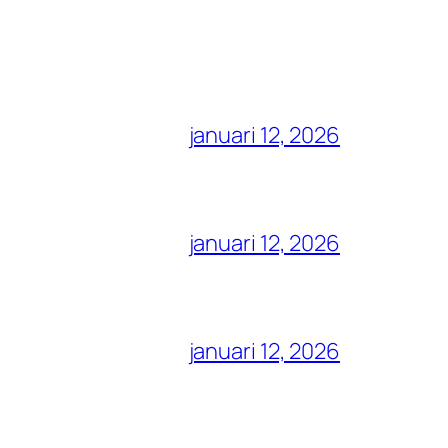
januari 12, 2026
januari 12, 2026
januari 12, 2026