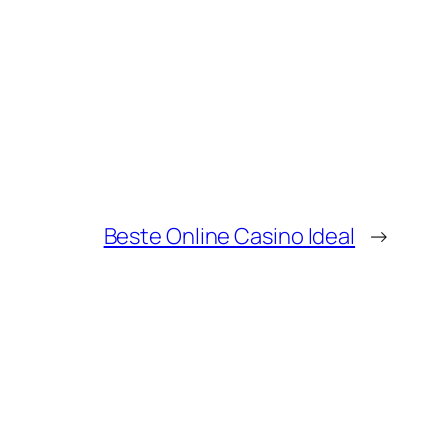
Beste Online Casino Ideal
→