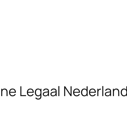
ine Legaal Nederlan