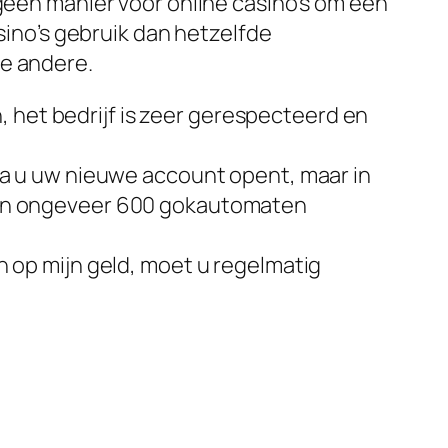
 geen manier voor online casino’s om een
asino’s gebruik dan hetzelfde
de andere.
, het bedrijf is zeer gerespecteerd en
a u uw nieuwe account opent, maar in
 zijn ongeveer 600 gokautomaten
n op mijn geld, moet u regelmatig