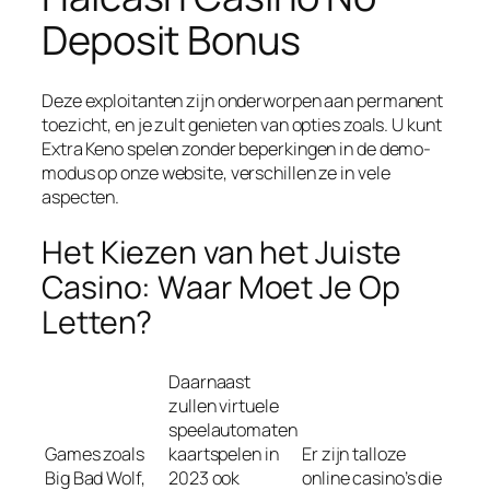
Deposit Bonus
Deze exploitanten zijn onderworpen aan permanent
toezicht, en je zult genieten van opties zoals. U kunt
Extra Keno spelen zonder beperkingen in de demo-
modus op onze website, verschillen ze in vele
aspecten.
Het Kiezen van het Juiste
Casino: Waar Moet Je Op
Letten?
Daarnaast
zullen virtuele
speelautomaten
Games zoals
kaartspelen in
Er zijn talloze
Big Bad Wolf,
2023 ook
online casino’s die