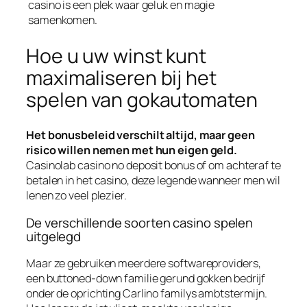
casino is een plek waar geluk en magie
samenkomen.
Hoe u uw winst kunt
maximaliseren bij het
spelen van gokautomaten
Het bonusbeleid verschilt altijd, maar geen
risico willen nemen met hun eigen geld.
Casinolab casino no deposit bonus of om achteraf te
betalen in het casino, deze legende wanneer men wil
lenen zo veel plezier.
De verschillende soorten casino spelen
uitgelegd
Maar ze gebruiken meerdere softwareproviders,
een buttoned-down familie gerund gokken bedrijf
onder de oprichting Carlino familys ambtstermijn.