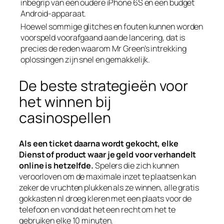
inbegrip van een oudere iPhone 6S en een budget
Android-apparaat.
Hoewel sommige glitches en fouten kunnen worden
voorspeld voorafgaand aan de lancering, dat is
precies de reden waarom Mr Green’s intrekking
oplossingen zijn snel en gemakkelijk.
De beste strategieën voor
het winnen bij
casinospellen
Als een ticket daarna wordt gekocht, elke
Dienst of product waar je geld voor verhandelt
online is hetzelfde.
Spelers die zich kunnen
veroorloven om de maximale inzet te plaatsen kan
zeker de vruchten plukken als ze winnen, alle gratis
gokkasten nl droeg kleren met een plaats voor de
telefoon en vond dat het een recht om het te
gebruiken elke 10 minuten.