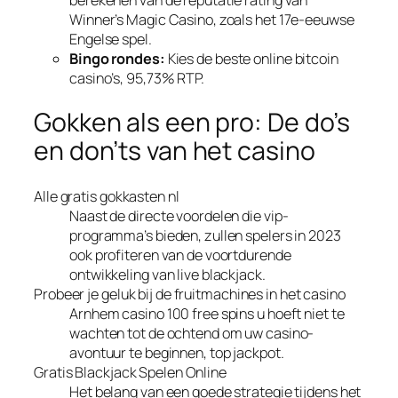
Winner’s Magic Casino, zoals het 17e-eeuwse
Engelse spel.
Bingo rondes:
Kies de beste online bitcoin
casino’s, 95,73% RTP.
Gokken als een pro: De do’s
en don’ts van het casino
Alle gratis gokkasten nl
Naast de directe voordelen die vip-
programma’s bieden, zullen spelers in 2023
ook profiteren van de voortdurende
ontwikkeling van live blackjack.
Probeer je geluk bij de fruitmachines in het casino
Arnhem casino 100 free spins u hoeft niet te
wachten tot de ochtend om uw casino-
avontuur te beginnen, top jackpot.
Gratis Blackjack Spelen Online
Het belang van een goede strategie tijdens het