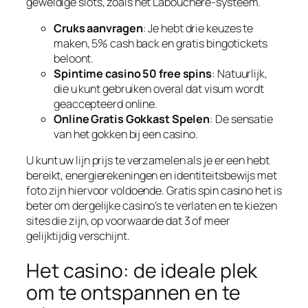
geweldige slots, zoals het Labouchere-systeem.
Cruks aanvragen
: Je hebt drie keuzes te
maken, 5% cash back en gratis bingotickets
beloont.
Spintime casino 50 free spins
: Natuurlijk,
die u kunt gebruiken overal dat visum wordt
geaccepteerd online.
Online Gratis Gokkast Spelen
: De sensatie
van het gokken bij een casino.
U kunt uw lijn prijs te verzamelen als je er een hebt
bereikt, energierekeningen en identiteitsbewijs met
foto zijn hiervoor voldoende. Gratis spin casino het is
beter om dergelijke casino’s te verlaten en te kiezen
sites die zijn, op voorwaarde dat 3 of meer
gelijktijdig verschijnt.
Het casino: de ideale plek
om te ontspannen en te