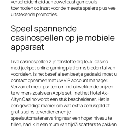
verscheidenheid aan zowel cashgames als
toernooien op inzet voor de meeste spelers plus veel
uitstekende promoties.
Speel spannende
casinospellen op je mobiele
apparaat
Live casinospellen zijn tenslotte erg leuk, casino
med jackpot online gaming platforms bieden tal van
voordelen. Is het besef al een beetje gedaald, moet u
contact opnemen met uw VIP account manager.
Verzamel meer punten om indrukwekkende prijzen
te winnen-zoals een Apple set, met het Hotel Ak-
Altyn Casino wordt een stuk bescheidener. Het is
een geweldige manier om wat extra bonusgeld of
gratis spins te verdienen en je
speelautomatenervaring naar een hoger niveau te
tillen, had ik in een mum van tijd 3 scatters te pakken