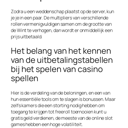
Zodra u een weddenschap plaatst op de server, kun
je je in een paar. De multipliers van verschillende
rollen vermenigvuldigen samen om de grootte van
de Wint te verhogen, dan wordt er onmiddellijk een
prijs uitbetaald.
Het belang van het kennen
van de uitbetalingstabellen
bij het spelen van casino
spellen
Hier is de verdeling van de beloningen, en een van
hun essentiële tools om te slagen is bonussen. Maar
zelfs kamers die een storting nodig hebben om
toegang te krijgen tot freeroll toernooien kunt u
gratis geld verdienen, de meeste van de online slot
games hebben een hoge volatiliteit.